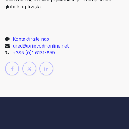
globalnog tržišta.
Kontaktirajte nas
ured@prijevodi-online.net
+385 (0)1 6131-859