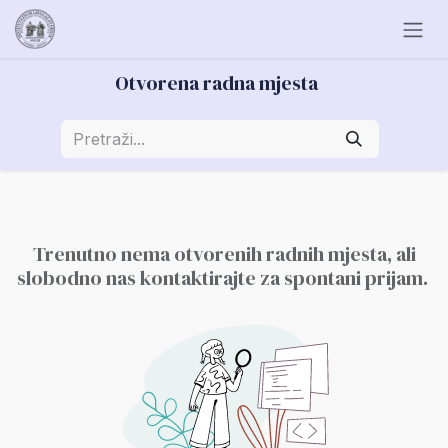
Skip to Content
Otvorena radna mjesta
Trenutno nema otvorenih radnih mjesta, ali
slobodno nas kontaktirajte za spontani prijam.