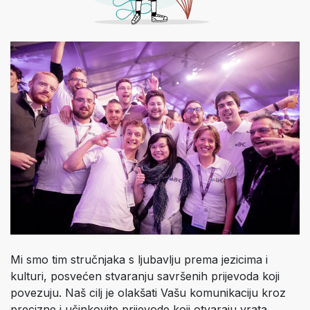
Mi smo tim stručnjaka s ljubavlju prema jezicima i
kulturi, posvećen stvaranju savršenih prijevoda koji
povezuju. Naš cilj je olakšati Vašu komunikaciju kroz
precizne i učinkovite prijevode koji otvaraju vrata